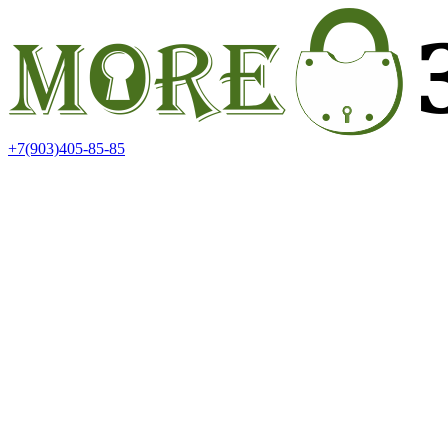
+7(903)405-85-85