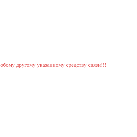
юбому другому указанному средству связи!!!
!