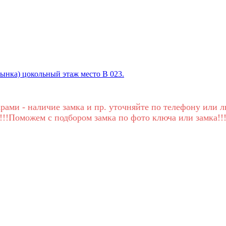
Рынка) цокольный этаж место В 023.
рами - наличие замка и пр. уточняйте по телефону или л
!!!Поможем с подбором замка по фото ключа или замка!!