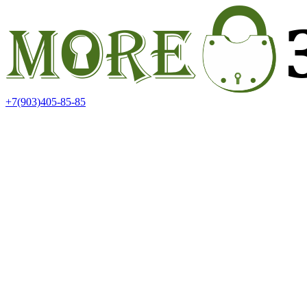
+7(903)405-85-85