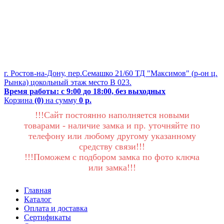
г. Ростов-на-Дону, пер.Семашко 21/60 ТД "Максимов" (р-он ц.
Рынка) цокольный этаж место В 023.
Время работы: с 9:00 до 18:00, без выходных
Корзина
(0)
на сумму
0 р.
!!!Сайт постоянно наполняется новыми
товарами - наличие замка и пр. уточняйте по
телефону или любому другому указанному
средству связи!!!
!!!Поможем с подбором замка по фото ключа
или замка!!!
Главная
Каталог
Оплата и доставка
Сертификаты