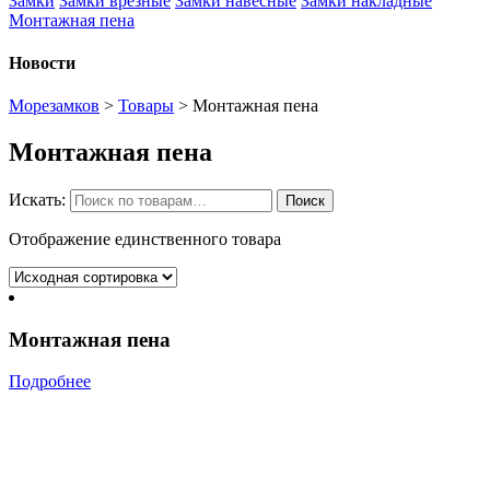
Замки
Замки врезные
Замки навесные
Замки накладные
Монтажная пена
Новости
Морезамков
>
Товары
>
Монтажная пена
Монтажная пена
Искать:
Поиск
Отображение единственного товара
Монтажная пена
Подробнее