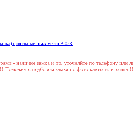
Рынка) цокольный этаж место В 023.
рами - наличие замка и пр. уточняйте по телефону или л
!!!Поможем с подбором замка по фото ключа или замка!!