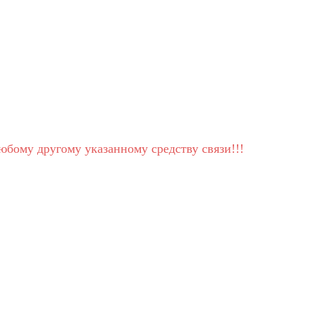
юбому другому указанному средству связи!!!
!