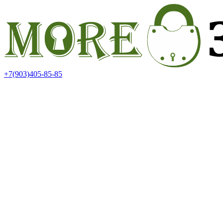
+7(903)405-85-85