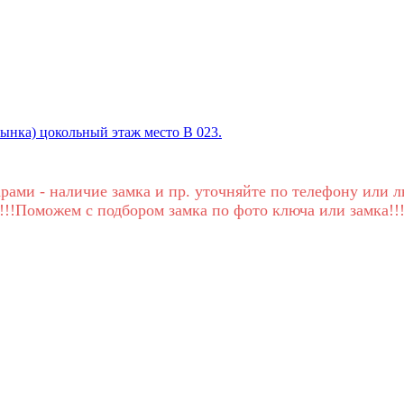
Рынка) цокольный этаж место В 023.
рами - наличие замка и пр. уточняйте по телефону или л
!!!Поможем с подбором замка по фото ключа или замка!!