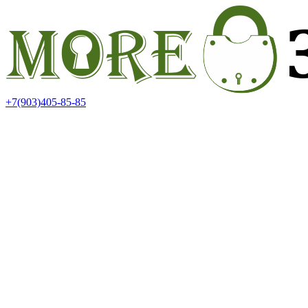
+7(903)405-85-85