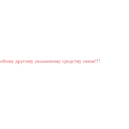
юбому другому указанному средству связи!!!
!