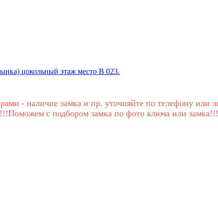
Рынка) цокольный этаж место В 023.
рами - наличие замка и пр. уточняйте по телефону или л
!!!Поможем с подбором замка по фото ключа или замка!!