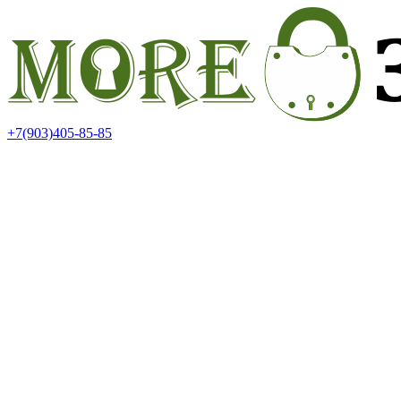
+7(903)405-85-85