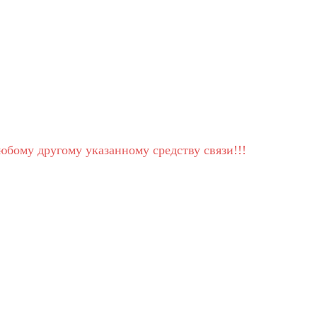
юбому другому указанному средству связи!!!
!