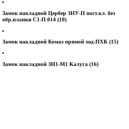
Замок накладной Цербер ЗНУ-П пост.кл. без
обр.планки С1-П 014 (10)
Замок накладной Комаз прямой ход-ПХК (15)
Замок накладной ЗН1-М1 Калуга (16)