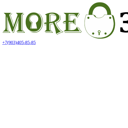
+7(903)405-85-85