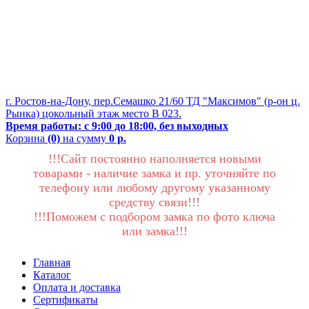
г. Ростов-на-Дону, пер.Семашко 21/60 ТД "Максимов" (р-он ц.
Рынка) цокольный этаж место В 023.
Время работы: с 9:00 до 18:00, без выходных
Корзина
(0)
на сумму
0 р.
!!!Сайт постоянно наполняется новыми
товарами - наличие замка и пр. уточняйте по
телефону или любому другому указанному
средству связи!!!
!!!Поможем с подбором замка по фото ключа
или замка!!!
Главная
Каталог
Оплата и доставка
Сертификаты