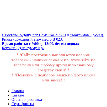
г. Ростов-на-Дону, пер.Семашко 21/60 ТД "Максимов" (р-он ц.
Рынка) цокольный этаж место В 023.
Время работы: с 9:00 до 18:00, без выходных
Корзина
(0)
на сумму
0 р.
!!!Сайт постоянно наполняется новыми
товарами - наличие замка и пр. уточняйте по
телефону или любому другому указанному
средству связи!!!
!!!Поможем с подбором замка по фото ключа
или замка!!!
Главная
Каталог
Оплата и доставка
Сертификаты