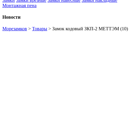
Замки
Замки врезные
Замки навесные
Замки накладные
Монтажная пена
Новости
Морезамков
>
Товары
>
Замок кодовый ЗКП-2 МЕТТЭМ (10)