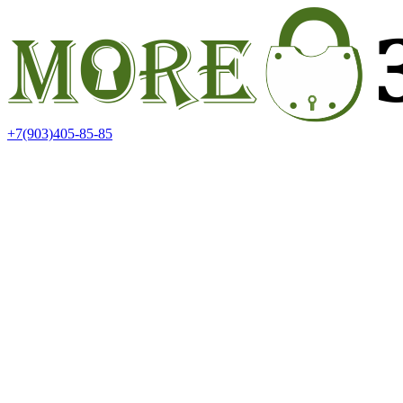
+7(903)405-85-85