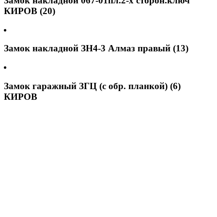
Замок накладной 067-01пл.2-х сторон.ключ
КИРОВ (20)
Замок накладной ЗН4-3 Алмаз правый (13)
Замок гаражный ЗГЦ (с обр. планкой) (6)
КИРОВ